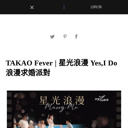
|
|
立即訂房
立即訂房
最新消息
TAKAO Fever | 星光浪漫 Yes,I Do
客房優惠
浪漫求婚派對