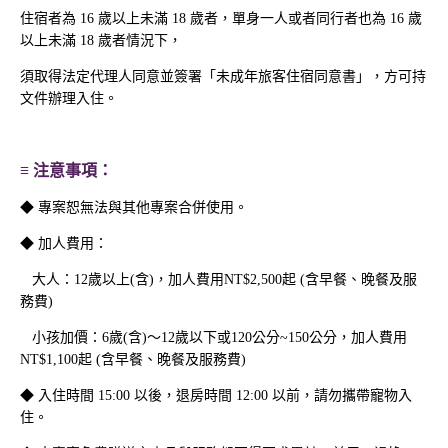
住宿者為 16 歲以上未滿 18 歲者，單身一人或者同行者也為 16 歲
以上未滿 18 歲者情況下，
須取得法定代理人同意並簽署「未成年旅客住宿同意書」，方可持
文件辦理入住。
≡ 注意事項：
◆ 專案恕無法與其他專案合併使用。
H₂O | 住房公告
◆ 加人費用：
大人：12歲以上(含)，加人費用NT$2,500起 (含早餐、晚餐及服
務費)
小孩加價：6歲(含)～12歲以下或120公分~150公分，加人費用
NT$1,100起 (含早餐、晚餐及服務費)
◆ 入住時間 15:00 以後，退房時間 12:00 以前，請勿攜帶寵物入
住。