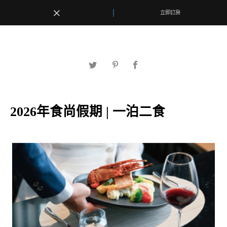
|
|
立即訂房
立即訂房
最新消息
2026年食尚假期 | 一泊二食
客房優惠