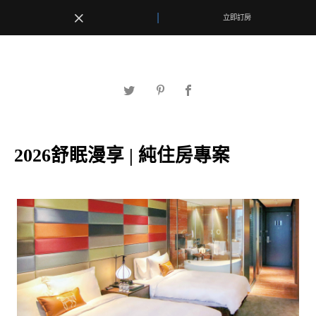
|
|
立即訂房
立即訂房
最新消息
2026舒眠漫享 | 純住房專案
客房優惠