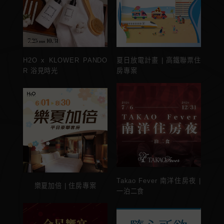
H2O x KLOWER PANDO
夏日放電計畫 | 高鐵聯票住
R 浴見時光
房專案
Takao Fever 南洋住房夜 |
樂夏加倍 | 住房專案
一泊二食