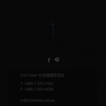
婚宴會議
浪漫婚禮 X 永恆記憶