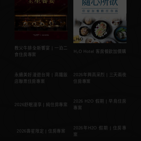
教父牛排全新饗宴 | 一泊二
H₂O Hotel 客房餐飲加價購
食住房專案
永續美好漫遊台灣 | 高鐵飯
2026年興高采烈 | 三天兩夜
店聯票住房專案
住房專案