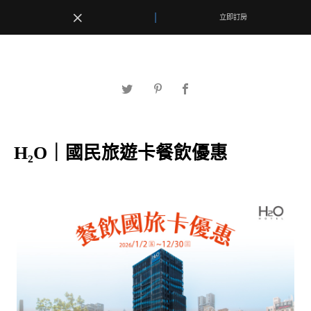
|
|
立即訂房
立即訂房
最新消息
H₂O｜國民旅遊卡餐飲優惠
客房優惠