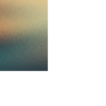
H2O x KLOWER PANDOR 浴見時光