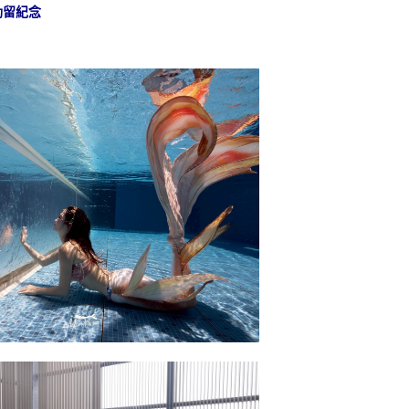
動留紀念
H₂O Hotel 客房餐飲加價購