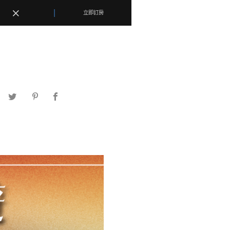
|
|
選擇語系
立即訂房
立即訂房