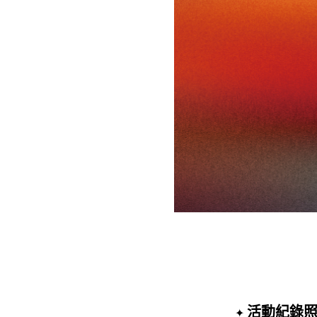
H₂O | Summer & Bikini 泳夏派對
活動紀錄
✦