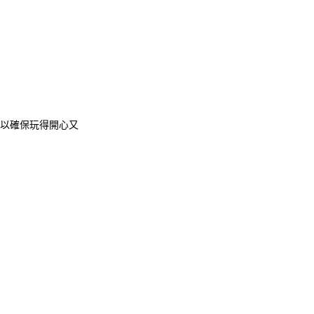
以確保玩得開心又
2026年國民旅遊卡專屬優惠