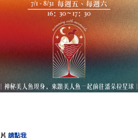
夏日星球冒險｜暑期特別活動
照片
請點我