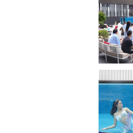
2026年興高采烈 | 三天兩夜住房專案