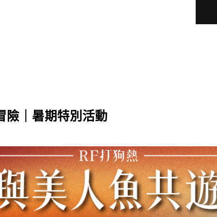
最新消息
冒險｜暑期特別活動
客房優惠
餐飲優惠
宴會優惠