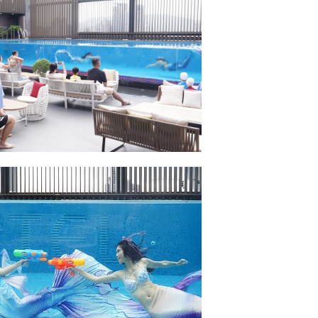
2026舒眠漫享 | 純住房專案